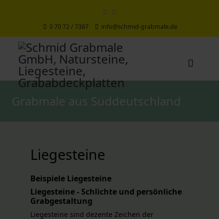
0 70 72 / 7387
info@schmid-grabmale.de
Grabmale aus Süddeutschland
Liegesteine
Beispiele Liegesteine
Liegesteine - Schlichte und persönliche
Grabgestaltung
Liegesteine sind dezente Zeichen der