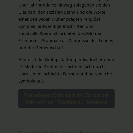
Über Jahrhunderte hinweg spiegelten sie den
Glauben, den sozialen Stand und die Werte
einer Zeit wider. Früher prägten religiöse
Symbole, aufwendige Inschriften und
kunstvolle Steinmetzarbeiten das Bild der
Friedhöfe - Grabmale als Zeugnisse des Lebens
und der Gemeinschaft.
Heute ist die Grabgestaltung individueller denn
je. Moderne Grabmale zeichnen sich durch
klare Linien, schlichte Formen und persönliche
Symbole aus.
Weiterlesen: Grabmale im Wandel der
Zeit - Von der Tradition zur Moderne