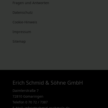
Fragen und Antworten
Datenschutz
Cookie-Hinweis
Impressum
Sitemap
Erich Schmid & Söhne GmbH
Daimlerstraße 7
72810 Gomaringen
Telefon 0 70 72 / 7387
E-Mail: info(at)schmid-grabmale.de