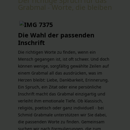
Der richtige Spruch für das
Grabmal - Worte, die bleiben
Die Wahl der passenden
Inschrift
Die richtigen Worte zu finden, wenn ein
Mensch gegangen ist, ist oft schwer. Und doch
können wenige, sorgfältig gewählte Zeilen auf
einem Grabmal all das ausdrücken, was im
Herzen bleibt: Liebe, Dankbarkeit, Erinnerung.
Ein Spruch, ein Zitat oder eine persönliche
Inschrift macht das Grabmal einzigartig und
verleiht ihm emotionale Tiefe. Ob klassisch,
religiös, poetisch oder ganz individuell - bei
Schmid Grabmale unterstützen wir Sie dabei,
die passenden Worte zu finden. Gemeinsam
suchen wir nach Formulierungen, die zum