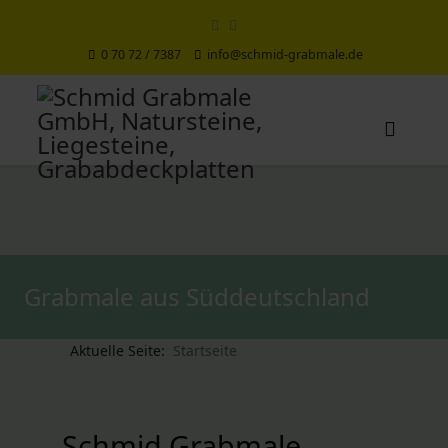
0 70 72 / 7387
info@schmid-grabmale.de
Grabmale aus Süddeutschland
Aktuelle Seite:
Startseite
Schmid Grabmale