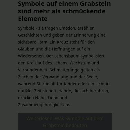
Symbole auf einem Grabstein
sind mehr als schmückende
Elemente
Symbole - sie tragen Emotion, erzählen
Geschichten und geben der Erinnerung eine
sichtbare Form. Ein Kreuz steht für den
Glauben und die Hoffnungen auf ein
Wiedersehen. Der Lebensbaum symbolisiert
den Kreislauf des Lebens, Wachstum und
Verbundenheit. Schmetterlinge gelten als
Zeichen der Verwandlung und der Seele,
während Sterne oft für Kinder oder ein Licht in
dunkler Zeit stehen. Hände, die sich berühren,
drücken Nähe, Liebe und
Zusammengehörigkeit aus.
Weiterlesen: Was Symbole auf dem
Grabstein bedeuten