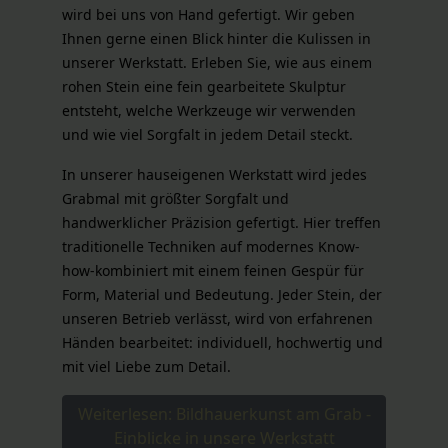
wird bei uns von Hand gefertigt. Wir geben
Ihnen gerne einen Blick hinter die Kulissen in
unserer Werkstatt. Erleben Sie, wie aus einem
rohen Stein eine fein gearbeitete Skulptur
entsteht, welche Werkzeuge wir verwenden
und wie viel Sorgfalt in jedem Detail steckt.
In unserer hauseigenen Werkstatt wird jedes
Grabmal mit größter Sorgfalt und
handwerklicher Präzision gefertigt. Hier treffen
traditionelle Techniken auf modernes Know-
how-kombiniert mit einem feinen Gespür für
Form, Material und Bedeutung. Jeder Stein, der
unseren Betrieb verlässt, wird von erfahrenen
Händen bearbeitet: individuell, hochwertig und
mit viel Liebe zum Detail.
Weiterlesen: Bildhauerkunst am Grab -
Einblicke in unsere Werkstatt