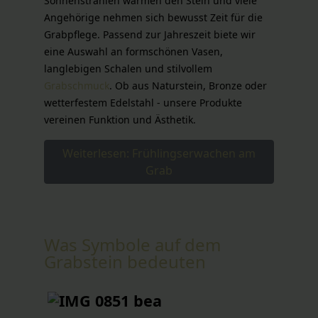
Sonnenstrahlen wärmen den Stein und viele
Angehörige nehmen sich bewusst Zeit für die
Grabpflege. Passend zur Jahreszeit biete wir
eine Auswahl an formschönen Vasen,
langlebigen Schalen und stilvollem
Grabschmuck
. Ob aus Naturstein, Bronze oder
wetterfestem Edelstahl - unsere Produkte
vereinen Funktion und Ästhetik.
Weiterlesen: Frühlingserwachen am
Grab
Was Symbole auf dem
Grabstein bedeuten