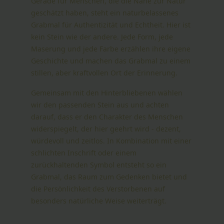
Gerade für Menschen, die die Nähe zur Natur
geschätzt haben, steht ein naturbelassenes
Grabmal für Authentizität und Echtheit. Hier ist
kein Stein wie der andere. Jede Form, jede
Maserung und jede Farbe erzählen ihre eigene
Geschichte und machen das Grabmal zu einem
stillen, aber kraftvollen Ort der Erinnerung.
Gemeinsam mit den Hinterbliebenen wählen
wir den passenden Stein aus und achten
darauf, dass er den Charakter des Menschen
widerspiegelt, der hier geehrt wird - dezent,
würdevoll und zeitlos. In Kombination mit einer
schlichten Inschrift oder einem
zurückhaltenden Symbol entsteht so ein
Grabmal, das Raum zum Gedenken bietet und
die Persönlichkeit des Verstorbenen auf
besonders natürliche Weise weiterträgt.