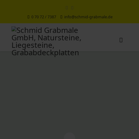
0 70 72 / 7387
info@schmid-grabmale.de