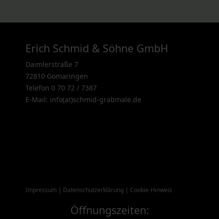
Erich Schmid & Söhne GmbH
Daimlerstraße 7
72810 Gomaringen
Telefon 0 70 72 / 7387
E-Mail: info(at)schmid-grabmale.de
Impressum
|
Datenschutzerklärung
|
Cookie-Hinweis
Öffnungszeiten: