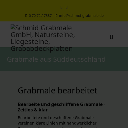
0 70 72 / 7387
info@schmid-grabmale.de
Grabmale aus Süddeutschland
Grabmale bearbeitet
Bearbeite und geschliffene Grabmale -
Zeitlos & klar
Bearbeitete und geschliffene Grabmale
vereinen klare Linien mit handwerklicher