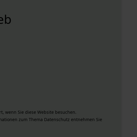
eb
t, wenn Sie diese Website besuchen.
formationen zum Thema Datenschutz entnehmen Sie