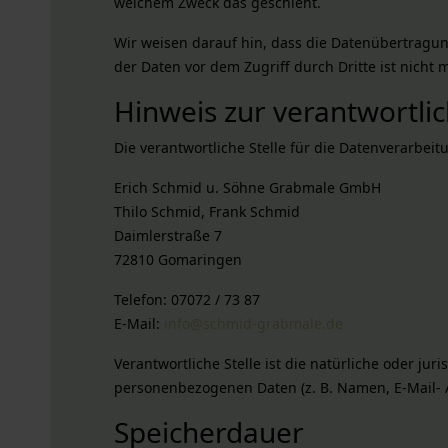
welchem Zweck das geschieht.
Wir weisen darauf hin, dass die Datenübertragung
der Daten vor dem Zugriff durch Dritte ist nicht 
Hinweis zur verantwortlic
Die verantwortliche Stelle für die Datenverarbeitu
Erich Schmid u. Söhne Grabmale GmbH
Thilo Schmid, Frank Schmid
Daimlerstraße 7
72810 Gomaringen
Telefon: 07072 / 73 87
E-Mail:
info@schmid-grabmale.de
Verantwortliche Stelle ist die natürliche oder ju
personenbezogenen Daten (z. B. Namen, E-Mail- A
Speicherdauer