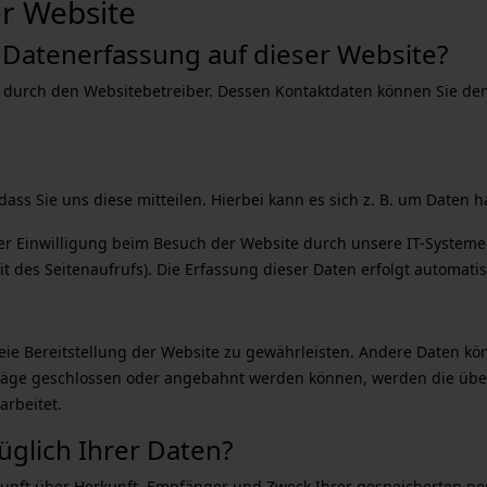
r Website
e Datenerfassung auf dieser Website?
t durch den Websitebetreiber. Dessen Kontaktdaten können Sie dem
s Sie uns diese mitteilen. Hierbei kann es sich z. B. um Daten ha
 Einwilligung beim Besuch der Website durch unsere IT-Systeme e
it des Seitenaufrufs). Die Erfassung dieser Daten erfolgt automati
reie Bereitstellung der Website zu gewährleisten. Andere Daten k
räge geschlossen oder angebahnt werden können, werden die über
arbeitet.
glich Ihrer Daten?
uskunft über Herkunft, Empfänger und Zweck Ihrer gespeicherten 