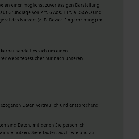
se an einer möglichst zuverlässigen Darstellung
auf Grundlage von Art. 6 Abs. 1 lit. a DSGVO und
erät des Nutzers (z. B. Device-Fingerprinting) im
ierbei handelt es sich um einen
serer Websitebesucher nur nach unseren
nbezogenen Daten vertraulich und entsprechend
n sind Daten, mit denen Sie persönlich
ir sie nutzen. Sie erläutert auch, wie und zu