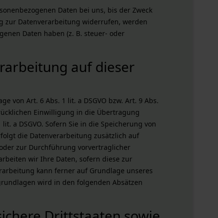
ersonenbezogenen Daten bei uns, bis der Zweck
ung zur Datenverarbeitung widerrufen, werden
genen Daten haben (z. B. steuer- oder
arbeitung auf dieser
 von Art. 6 Abs. 1 lit. a DSGVO bzw. Art. 9 Abs.
rücklichen Einwilligung in die Übertragung
lit. a DSGVO. Sofern Sie in die Speicherung von
rfolgt die Datenverarbeitung zusätzlich auf
g oder zur Durchführung vorvertraglicher
rbeiten wir Ihre Daten, sofern diese zur
nverarbeitung kann ferner auf Grundlage unseres
htsgrundlagen wird in den folgenden Absätzen
ichere Drittstaaten sowie