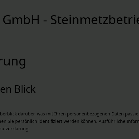
 GmbH - Steinmetzbetri
ärung
en Blick
berblick darüber, was mit Ihren personenbezogenen Daten passier
nen Sie persönlich identifiziert werden können. Ausführliche In
hutzerklärung.