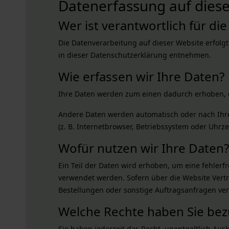
Datenerfassung auf diese
Wer ist verantwortlich für di
Die Datenverarbeitung auf dieser Website erfolg
in dieser Datenschutzerklärung entnehmen.
Wie erfassen wir Ihre Daten?
Ihre Daten werden zum einen dadurch erhoben, das
Andere Daten werden automatisch oder nach Ihrer
(z. B. Internetbrowser, Betriebssystem oder Uhrze
Wofür nutzen wir Ihre Daten?
Ein Teil der Daten wird erhoben, um eine fehlerf
verwendet werden. Sofern über die Website Vert
Bestellungen oder sonstige Auftragsanfragen ver
Welche Rechte haben Sie bezü
Sie haben jederzeit das Recht, unentgeltlich A