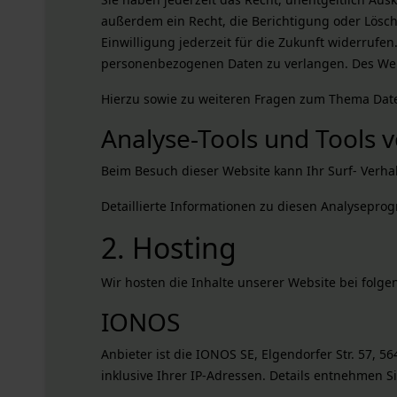
außerdem ein Recht, die Berichtigung oder Lösch
Einwilligung jederzeit für die Zukunft widerruf
personenbezogenen Daten zu verlangen. Des Weit
Hierzu sowie zu weiteren Fragen zum Thema Date
Analyse-Tools und Tools v
Beim Besuch dieser Website kann Ihr Surf- Verh
Detaillierte Informationen zu diesen Analysepro
2. Hosting
Wir hosten die Inhalte unserer Website bei folg
IONOS
Anbieter ist die IONOS SE, Elgendorfer Str. 57,
inklusive Ihrer IP-Adressen. Details entnehmen 