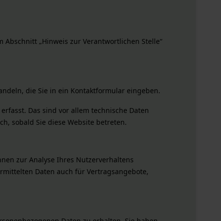
 Abschnitt „Hinweis zur Verantwortlichen Stelle“
ndeln, die Sie in ein Kontaktformular eingeben.
rfasst. Das sind vor allem technische Daten
sch, sobald Sie diese Website betreten.
önnen zur Analyse Ihres Nutzerverhaltens
mittelten Daten auch für Vertragsangebote,
personenbezogenen Daten zu erhalten. Sie haben